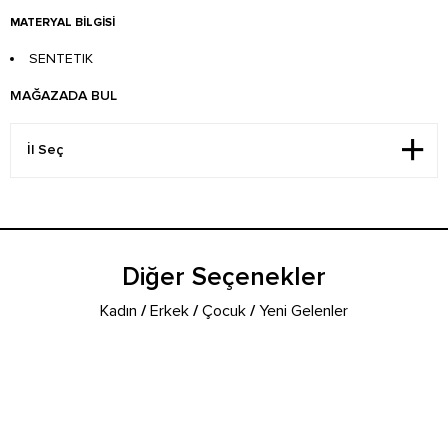
MATERYAL BILGISI
SENTETIK
MAĞAZADA BUL
Diğer Seçenekler
Kadın
/
Erkek
/
Çocuk
/
Yeni Gelenler