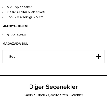
Mid Top sneaker
Klasik All Star bilek etiketi
Topuk yüksekliği: 2.5 cm
MATERYAL BILGISI
%100 PAMUK
MAĞAZADA BUL
Diğer Seçenekler
Kadın
/
Erkek
/
Çocuk
/
Yeni Gelenler