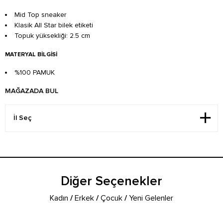
Mid Top sneaker
Klasik All Star bilek etiketi
Topuk yüksekliği: 2.5 cm
MATERYAL BILGISI
%100 PAMUK
MAĞAZADA BUL
Diğer Seçenekler
Kadın
/
Erkek
/
Çocuk
/
Yeni Gelenler