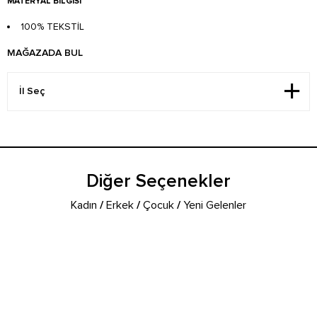
MATERYAL BILGISI
100% TEKSTİL
MAĞAZADA BUL
Diğer Seçenekler
Kadın
/
Erkek
/
Çocuk
/
Yeni Gelenler