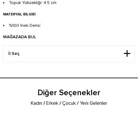
Topuk Yüksekliği: 4.5 cm
MATERYAL BILGISI
%100 İnek Derisi
MAĞAZADA BUL
Diğer Seçenekler
Kadın
/
Erkek
/
Çocuk
/
Yeni Gelenler