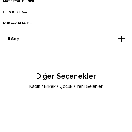
MATERYAL BILGISI
%100 EVA
MAĞAZADA BUL
Diğer Seçenekler
Kadın
/
Erkek
/
Çocuk
/
Yeni Gelenler