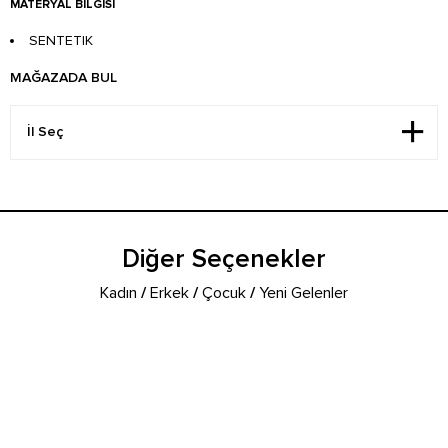
MATERYAL BILGISI
SENTETIK
MAĞAZADA BUL
Diğer Seçenekler
Kadın
/
Erkek
/
Çocuk
/
Yeni Gelenler