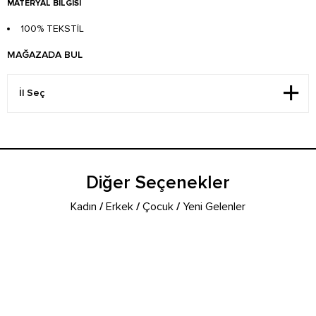
MATERYAL BILGISI
100% TEKSTİL
MAĞAZADA BUL
Diğer Seçenekler
Kadın
/
Erkek
/
Çocuk
/
Yeni Gelenler