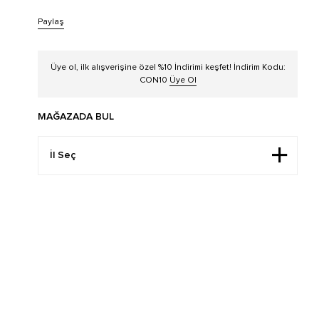
Paylaş
Üye ol, ilk alışverişine özel %10 İndirimi keşfet! İndirim Kodu:
CON10
Üye Ol
MAĞAZADA BUL