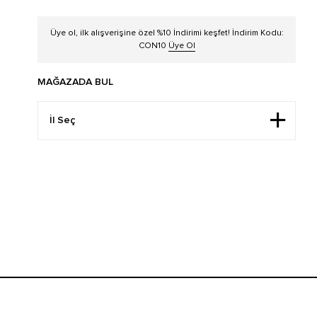
Üye ol, ilk alışverişine özel %10 İndirimi keşfet! İndirim Kodu:
CON10
Üye Ol
MAĞAZADA BUL