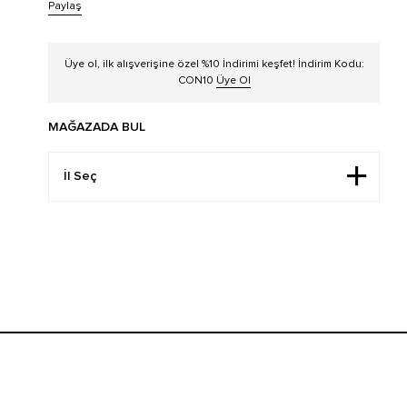
Paylaş
Üye ol, ilk alışverişine özel %10 İndirimi keşfet! İndirim Kodu:
CON10
Üye Ol
MAĞAZADA BUL