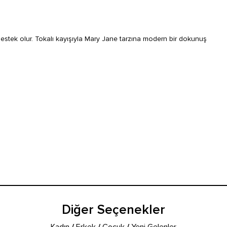
tek olur. Tokalı kayışıyla Mary Jane tarzına modern bir dokunuş
Diğer Seçenekler