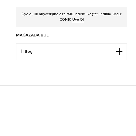
Üye ol, ilk alışverişine özel %10 İndirimi keşfet! İndirim Kodu:
CON10
Üye Ol
MAĞAZADA BUL