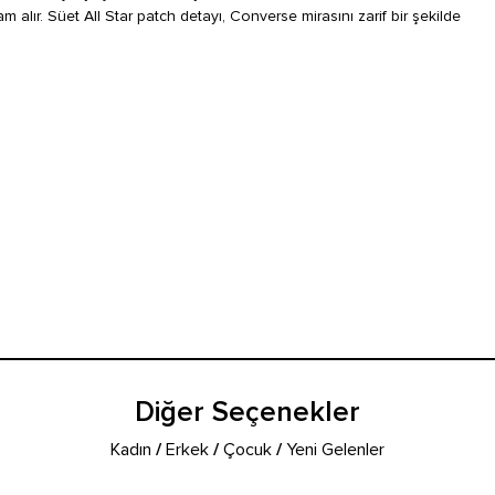
am alır. Süet All Star patch detayı, Converse mirasını zarif bir şekilde
Diğer Seçenekler
Kadın
/
Erkek
/
Çocuk
/
Yeni Gelenler