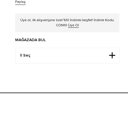
Paylaş
Üye ol, ilk alışverişine özel %10 İndirimi keşfet! İndirim Kodu:
CON10
Üye Ol
MAĞAZADA BUL