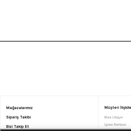
Müşteri İlişkile
Mağazalarımız
Sipariş Takibi
Bize Ulaşın
İşlem Rehberi
Bizi Takip Et