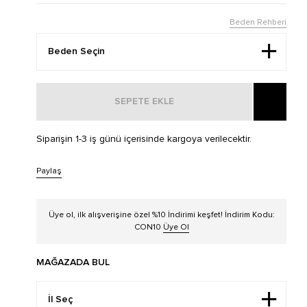
Beden Rehberi
SEPETE EKLE
Siparişin 1-3 iş günü içerisinde kargoya verilecektir.
Paylaş
Üye ol, ilk alışverişine özel %10 İndirimi keşfet! İndirim Kodu:
CON10
Üye Ol
MAĞAZADA BUL