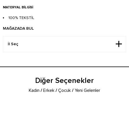
MATERYAL BILGISI
100% TEKSTİL
MAĞAZADA BUL
Diğer Seçenekler
Kadın
/
Erkek
/
Çocuk
/
Yeni Gelenler