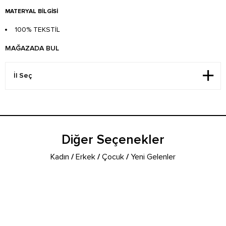
MATERYAL BILGISI
100% TEKSTİL
MAĞAZADA BUL
Diğer Seçenekler
Kadın
/
Erkek
/
Çocuk
/
Yeni Gelenler