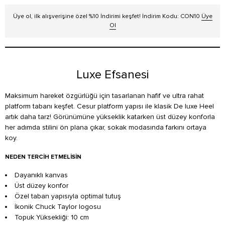
Üye ol, ilk alışverişine özel %10 İndirimi keşfet! İndirim Kodu: CON10
Üye
Ol
Luxe Efsanesi
Maksimum hareket özgürlüğü için tasarlanan hafif ve ultra rahat
platform tabanı keşfet. Cesur platform yapısı ile klasik De luxe Heel
artık daha tarz! Görünümüne yükseklik katarken üst düzey konforla
her adımda stilini ön plana çıkar, sokak modasında farkını ortaya
koy.
NEDEN TERCIH ETMELISIN
Dayanıklı kanvas
Üst düzey konfor
Özel taban yapısıyla optimal tutuş
İkonik Chuck Taylor logosu
Topuk Yüksekliği: 10 cm