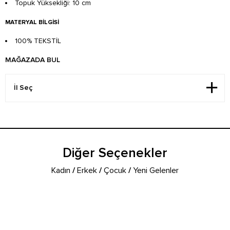
Topuk Yüksekliği: 10 cm
MATERYAL BILGISI
100% TEKSTİL
MAĞAZADA BUL
Diğer Seçenekler
Kadın
/
Erkek
/
Çocuk
/
Yeni Gelenler