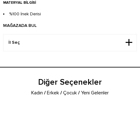
MATERYAL BILGISI
%100 İnek Derisi
MAĞAZADA BUL
Diğer Seçenekler
Kadın
/
Erkek
/
Çocuk
/
Yeni Gelenler