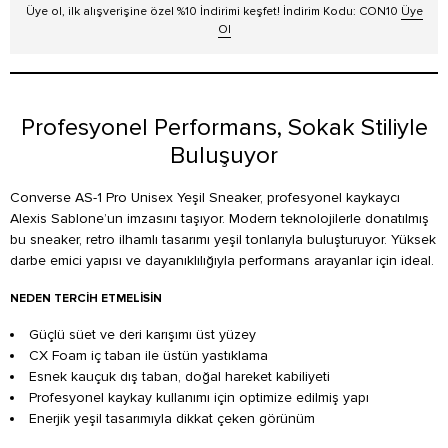
Üye ol, ilk alışverişine özel %10 İndirimi keşfet! İndirim Kodu: CON10
Üye
Ol
Profesyonel Performans, Sokak Stiliyle
Buluşuyor
Converse AS-1 Pro Unisex Yeşil Sneaker, profesyonel kaykaycı
Alexis Sablone’un imzasını taşıyor. Modern teknolojilerle donatılmış
bu sneaker, retro ilhamlı tasarımı yeşil tonlarıyla buluşturuyor. Yüksek
darbe emici yapısı ve dayanıklılığıyla performans arayanlar için ideal.
NEDEN TERCIH ETMELISIN
Güçlü süet ve deri karışımı üst yüzey
CX Foam iç taban ile üstün yastıklama
Esnek kauçuk dış taban, doğal hareket kabiliyeti
Profesyonel kaykay kullanımı için optimize edilmiş yapı
Enerjik yeşil tasarımıyla dikkat çeken görünüm