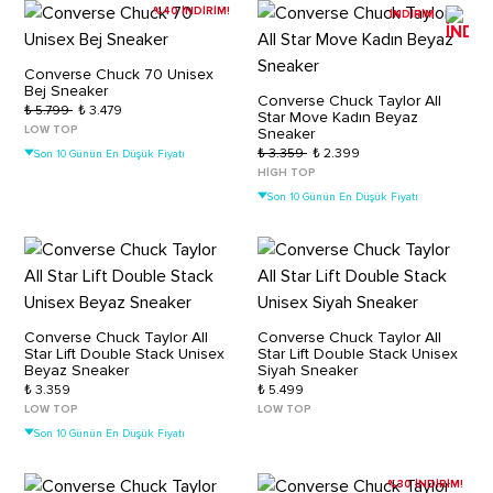
%40 İNDİRİM!
İNDİRİM
Converse Chuck 70 Unisex
Bej Sneaker
Converse Chuck Taylor All
₺ 5.799
₺ 3.479
Star Move Kadın Beyaz
LOW TOP
Sneaker
₺ 3.359
₺ 2.399
Son 10 Günün En Düşük Fiyatı
HIGH TOP
Son 10 Günün En Düşük Fiyatı
Converse Chuck Taylor All
Converse Chuck Taylor All
Star Lift Double Stack Unisex
Star Lift Double Stack Unisex
Beyaz Sneaker
Siyah Sneaker
₺ 3.359
₺ 5.499
LOW TOP
LOW TOP
Son 10 Günün En Düşük Fiyatı
%30 İNDİRİM!