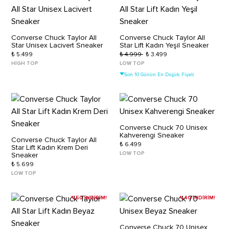
Converse Chuck Taylor All
Converse Chuck Taylor All
Star Unisex Lacivert Sneaker
Star Lift Kadın Yeşil Sneaker
₺ 5.499
₺ 4.999
₺ 3.499
HIGH TOP
LOW TOP
Son 10 Günün En Düşük Fiyatı
Converse Chuck 70 Unisex
Kahverengi Sneaker
Converse Chuck Taylor All
₺ 6.499
Star Lift Kadın Krem Deri
LOW TOP
Sneaker
₺ 5.699
LOW TOP
%50 İNDİRİM!
%40 İNDİRİM!
Converse Chuck 70 Unisex