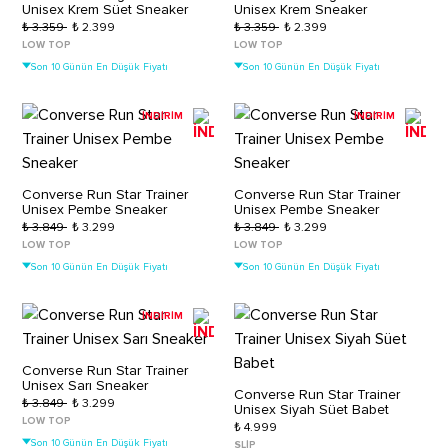
Unisex Krem Süet Sneaker
Unisex Krem Sneaker
₺ 3.359
₺ 2.399
₺ 3.359
₺ 2.399
LOW TOP
LOW TOP
Son 10 Günün En Düşük Fiyatı
Son 10 Günün En Düşük Fiyatı
İNDİRİM
İNDİRİM
Converse Run Star Trainer
Converse Run Star Trainer
Unisex Pembe Sneaker
Unisex Pembe Sneaker
₺ 3.849
₺ 3.299
₺ 3.849
₺ 3.299
LOW TOP
LOW TOP
Son 10 Günün En Düşük Fiyatı
Son 10 Günün En Düşük Fiyatı
İNDİRİM
Converse Run Star Trainer
Unisex Sarı Sneaker
Converse Run Star Trainer
₺ 3.849
₺ 3.299
Unisex Siyah Süet Babet
LOW TOP
₺ 4.999
Son 10 Günün En Düşük Fiyatı
SLIP