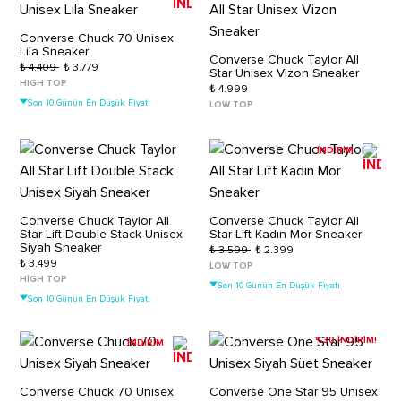
Converse Chuck 70 Unisex
Lila Sneaker
Converse Chuck Taylor All
₺ 4.409
₺ 3.779
Star Unisex Vizon Sneaker
HIGH TOP
₺ 4.999
Son 10 Günün En Düşük Fiyatı
LOW TOP
İNDİRİM
Converse Chuck Taylor All
Converse Chuck Taylor All
Star Lift Double Stack Unisex
Star Lift Kadın Mor Sneaker
Siyah Sneaker
₺ 3.599
₺ 2.399
₺ 3.499
LOW TOP
HIGH TOP
Son 10 Günün En Düşük Fiyatı
Son 10 Günün En Düşük Fiyatı
%30 İNDİRİM!
İNDİRİM
Converse Chuck 70 Unisex
Converse One Star 95 Unisex