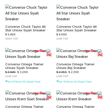
Converse Chuck Taylor All
Converse Chuck Taylor All
Star Unisex Siyah Sneaker
Star Unisex Siyah Sneaker
₺ 5.499
₺ 4.999
HIGH TOP
LOW TOP
İNDİRİM
İNDİRİM
Converse Omega Trainer
Converse Omega Trainer
Unisex Siyah Sneaker
Unisex Bej Sneaker
₺ 3.849
₺ 3.299
₺ 3.359
₺ 2.399
LOW TOP
LOW TOP
Son 10 Günün En Düşük Fiyatı
Son 10 Günün En Düşük Fiyatı
İNDİRİM
İNDİRİM
Converse Omega Trainer
Converse Omega Trainer