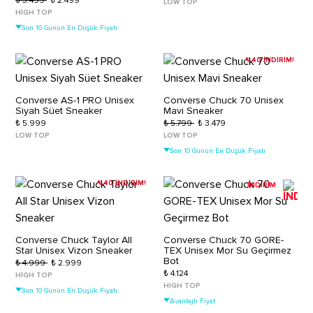
₺ 3.499
₺ 2.499
LOW TOP
HIGH TOP
Son 10 Günün En Düşük Fiyatı
%40 İNDİRİM!
Converse AS-1 PRO Unisex
Converse Chuck 70 Unisex
Siyah Süet Sneaker
Mavi Sneaker
₺ 5.999
₺ 5.799
₺ 3.479
LOW TOP
LOW TOP
Son 10 Günün En Düşük Fiyatı
%40 İNDİRİM!
İNDİRİM
Converse Chuck Taylor All
Converse Chuck 70 GORE-
Star Unisex Vizon Sneaker
TEX Unisex Mor Su Geçirmez
Bot
₺ 4.999
₺ 2.999
₺ 4.124
HIGH TOP
HIGH TOP
Son 10 Günün En Düşük Fiyatı
Avantajlı Fiyat