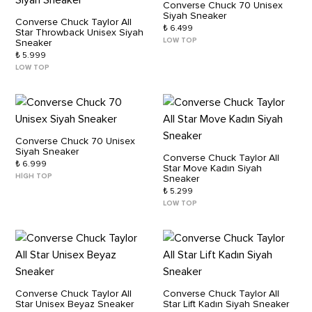
Converse Chuck 70 Unisex
Siyah Sneaker
Converse Chuck Taylor All
₺ 6.499
Star Throwback Unisex Siyah
LOW TOP
Sneaker
₺ 5.999
LOW TOP
Converse Chuck 70 Unisex
Siyah Sneaker
Converse Chuck Taylor All
₺ 6.999
Star Move Kadın Siyah
HIGH TOP
Sneaker
₺ 5.299
LOW TOP
Converse Chuck Taylor All
Converse Chuck Taylor All
Star Unisex Beyaz Sneaker
Star Lift Kadın Siyah Sneaker