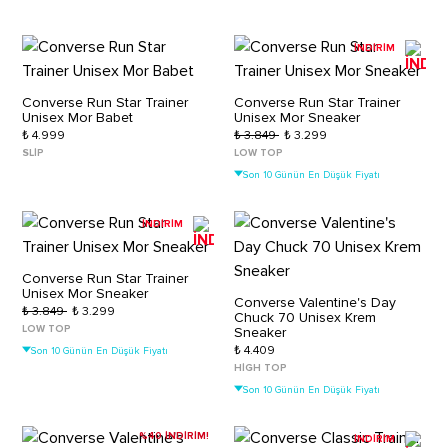
İNDİRİM
Converse Run Star Trainer
Converse Run Star Trainer
Unisex Mor Babet
Unisex Mor Sneaker
₺ 4.999
₺ 3.849
₺ 3.299
SLIP
LOW TOP
Son 10 Günün En Düşük Fiyatı
İNDİRİM
Converse Run Star Trainer
Unisex Mor Sneaker
Converse Valentine's Day
₺ 3.849
₺ 3.299
Chuck 70 Unisex Krem
LOW TOP
Sneaker
₺ 4.409
Son 10 Günün En Düşük Fiyatı
HIGH TOP
Son 10 Günün En Düşük Fiyatı
%40 İNDİRİM!
İNDİRİM