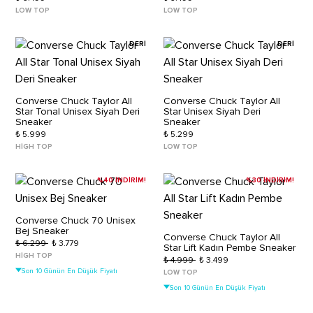
LOW TOP
LOW TOP
DERİ
DERİ
Converse Chuck Taylor All
Converse Chuck Taylor All
Star Tonal Unisex Siyah Deri
Star Unisex Siyah Deri
Sneaker
Sneaker
₺ 5.999
₺ 5.299
HIGH TOP
LOW TOP
%40 İNDİRİM!
%30 İNDİRİM!
Converse Chuck 70 Unisex
Bej Sneaker
Converse Chuck Taylor All
₺ 6.299
₺ 3.779
Star Lift Kadın Pembe Sneaker
HIGH TOP
₺ 4.999
₺ 3.499
Son 10 Günün En Düşük Fiyatı
LOW TOP
Son 10 Günün En Düşük Fiyatı