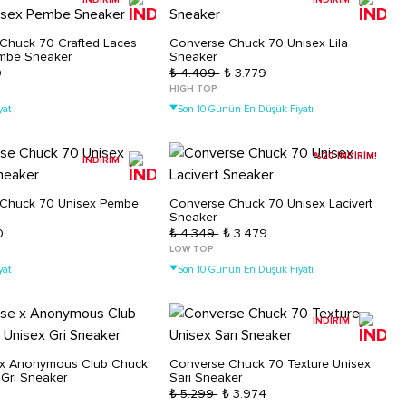
İNDİRİM
İNDİRİM
Chuck 70 Crafted Laces
Converse Chuck 70 Unisex Lila
mbe Sneaker
Sneaker
0
₺ 4.409
₺ 3.779
HIGH TOP
yat
Son 10 Günün En Düşük Fiyatı
%20 İNDİRİM!
İNDİRİM
Chuck 70 Unisex Pembe
Converse Chuck 70 Unisex Lacivert
Sneaker
0
₺ 4.349
₺ 3.479
LOW TOP
yat
Son 10 Günün En Düşük Fiyatı
İNDİRİM
x Anonymous Club Chuck
Converse Chuck 70 Texture Unisex
 Gri Sneaker
Sarı Sneaker
₺ 5.299
₺ 3.974