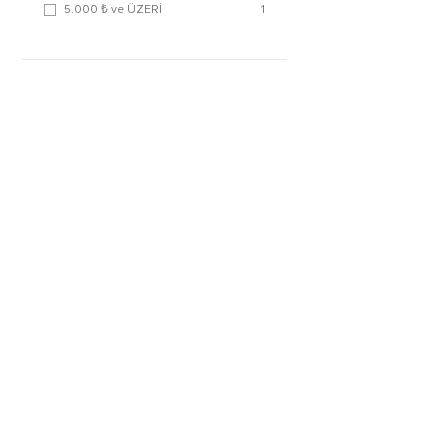
5.000 ₺ ve ÜZERİ
1