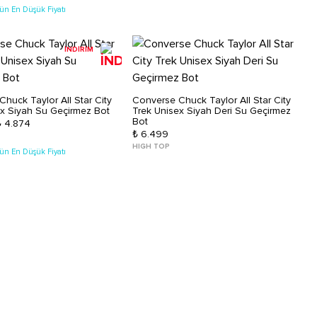
ün En Düşük Fiyatı
İNDİRİM
huck Taylor All Star City
Converse Chuck Taylor All Star City
ex Siyah Su Geçirmez Bot
Trek Unisex Siyah Deri Su Geçirmez
Bot
₺ 4.874
₺ 6.499
HIGH TOP
ün En Düşük Fiyatı