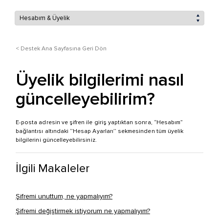
< Destek Ana Sayfasına Geri Dön
Üyelik bilgilerimi nasıl
güncelleyebilirim?
E-posta adresin ve şifren ile giriş yaptıktan sonra, “Hesabım”
bağlantısı altındaki ‘’Hesap Ayarları’’ sekmesinden tüm üyelik
bilgilerini güncelleyebilirsiniz.
İlgili Makaleler
Şifremi unuttum, ne yapmalıyım?
Şifremi değiştirmek istiyorum ne yapmalıyım?