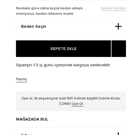
Normale göre daha küçük beden almanı
Beden Rehberi
öneriyoruz, beden rehberini incele
SEPETE EKLE
Siparişin 1-3 iş günü içerisinde kargoya verilecektir.
Paylaş
Üye ol, ilk alışverişine özel %10 İndirimi keşfet! İndirim Kodu:
CON10
Üye Ol
MAĞAZADA BUL