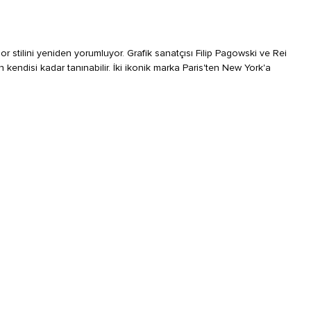
tilini yeniden yorumluyor. Grafik sanatçısı Filip Pagowski ve Rei
endisi kadar tanınabilir. İki ikonik marka Paris'ten New York'a