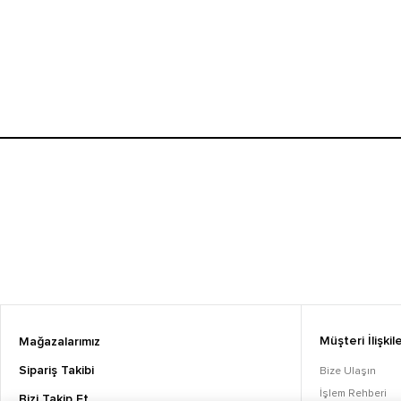
Müşteri İlişkile
Mağazalarımız
Sipariş Takibi
Bize Ulaşın
İşlem Rehberi
Bizi Takip Et