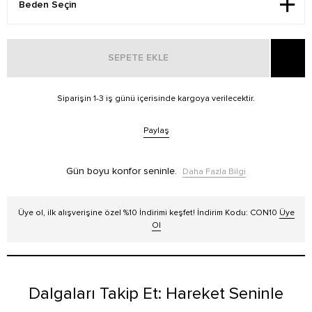
SEPETE EKLE
Siparişin 1-3 iş günü içerisinde kargoya verilecektir.
Paylaş
Gün boyu konfor seninle.
Daha Fazla Bilgi
Üye ol, ilk alışverişine özel %10 İndirimi keşfet! İndirim Kodu: CON10
Üye
Ol
Dalgaları Takip Et: Hareket Seninle