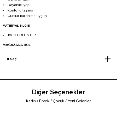
Dayanıklı yapı
Konforlu taşıma
Günlük kullanıma uygun
MATERYAL BILGISI
100% POLIESTER
MAĞAZADA BUL
Diğer Seçenekler
Kadın
/
Erkek
/
Çocuk
/
Yeni Gelenler