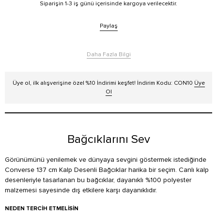
Siparişin 1-3 iş günü içerisinde kargoya verilecektir.
Paylaş
Daha Fazla Bilgi
Üye ol, ilk alışverişine özel %10 İndirimi keşfet! İndirim Kodu: CON10
Üye
Ol
Bağcıklarını Sev
Görünümünü yenilemek ve dünyaya sevgini göstermek istediğinde
Converse 137 cm Kalp Desenli Bağcıklar harika bir seçim. Canlı kalp
desenleriyle tasarlanan bu bağcıklar, dayanıklı %100 polyester
malzemesi sayesinde dış etkilere karşı dayanıklıdır.
NEDEN TERCIH ETMELISIN