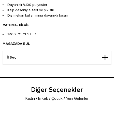
Dayanıklı %100 polyester
Kalp deseniyle zarif ve şık stil
Dış mekan kullanımına dayanıklı tasarım
MATERYAL BILGISI
%100 POLYESTER
MAĞAZADA BUL
Diğer Seçenekler
Kadın
/
Erkek
/
Çocuk
/
Yeni Gelenler