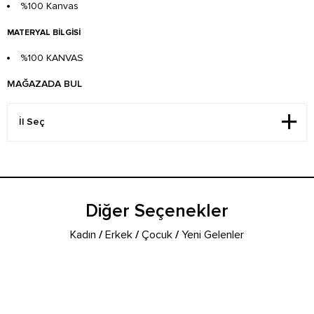
%100 Kanvas
MATERYAL BILGISI
%100 KANVAS
MAĞAZADA BUL
Diğer Seçenekler
Kadın
/
Erkek
/
Çocuk
/
Yeni Gelenler