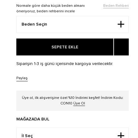
Normale göre daha küçük beden almanı
Beden Rehberi
öneriyoruz, beden rehberini incele
SEPETE EKLE
Siparişin 1-3 iş günü içerisinde kargoya verilecektir.
Paylaş
Üye ol, ilk alışverişine özel %10 İndirimi keşfet! İndirim Kodu:
CON10
Üye Ol
MAĞAZADA BUL