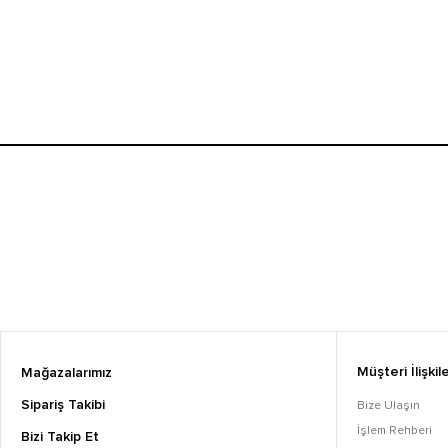
Müşteri İlişkile
Mağazalarımız
Sipariş Takibi
Bize Ulaşın
İşlem Rehberi
Bizi Takip Et