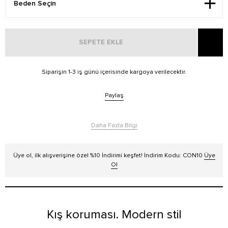
SEPETE EKLE
Siparişin 1-3 iş günü içerisinde kargoya verilecektir.
Paylaş
Daha Fazla Bilgi
Üye ol, ilk alışverişine özel %10 İndirimi keşfet! İndirim Kodu: CON10
Üye
Ol
Kış koruması. Modern stil