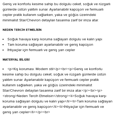
Geniş ve konforlu kesime sahip bu dolgulu ceket, soğuk ve rüzgarlı
günlerde üstün yalıtım sunar. Ayarlanabilir kapüşon ve fermuarlı
cepler pratik kullanım sağlarken, yaka ve göğüs üzerindeki
minimalist Star/Chevron detayları tasarıma zarif bir imza atar.
NEDEN TERCIH ETMELISIN
Soğuk havaya karşı koruma sağlayan dolgulu ve kalın yapı
Tam koruma sağlayan ayarlanabilir ve geniş kapüşon
İhtiyaçlar için fermuarlı ve geniş yan cepler
MATERYAL BILGISI
<p>Kış koruması. Modern stil</p><br><p>Geniş ve konforlu
kesime sahip bu dolgulu ceket, soğuk ve rüzgarlı günlerde üstün
yalıtım sunar. Ayarlanabilir kapüşon ve fermuarlı cepler pratik
kullanım sağlarken, yaka ve göğüs üzerindeki minimalist
Star/Chevron detayları tasarıma zarif bir imza atar.</p><br><p>
<strong>Neden Tercih Etmelisin</strong><li>Soğuk havaya karşı
koruma sağlayan dolgulu ve kalın yapı</li><li>Tam koruma sağlayan
ayarlanabilir ve geniş kapüşon</li><li>İhtiyaçlar için fermuarlı ve
geniş yan cepler</li></p><br>