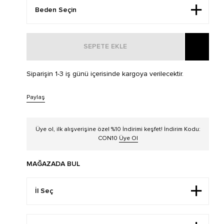
SEPETE EKLE
Siparişin 1-3 iş günü içerisinde kargoya verilecektir.
Paylaş
Üye ol, ilk alışverişine özel %10 İndirimi keşfet! İndirim Kodu:
CON10
Üye Ol
MAĞAZADA BUL