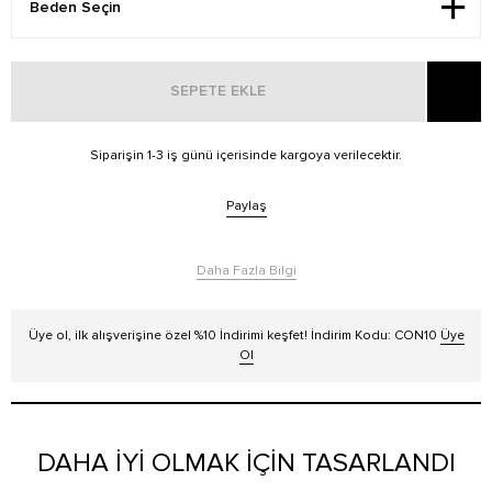
SEPETE EKLE
Siparişin 1-3 iş günü içerisinde kargoya verilecektir.
Paylaş
Daha Fazla Bilgi
Üye ol, ilk alışverişine özel %10 İndirimi keşfet! İndirim Kodu: CON10
Üye
Ol
DAHA İYİ OLMAK İÇİN TASARLANDI