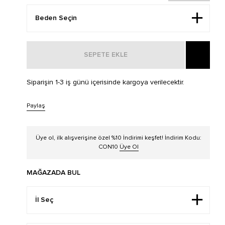
SEPETE EKLE
Siparişin 1-3 iş günü içerisinde kargoya verilecektir.
Paylaş
Üye ol, ilk alışverişine özel %10 İndirimi keşfet! İndirim Kodu:
CON10
Üye Ol
MAĞAZADA BUL