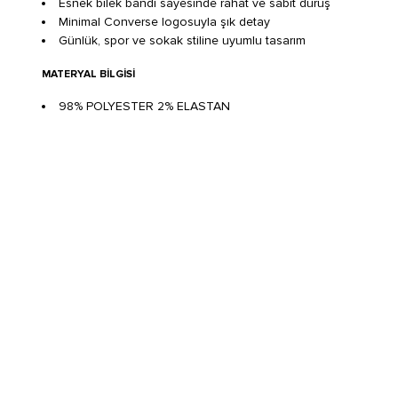
Esnek bilek bandı sayesinde rahat ve sabit duruş
Minimal Converse logosuyla şık detay
Günlük, spor ve sokak stiline uyumlu tasarım
MATERYAL BILGISI
98% POLYESTER 2% ELASTAN