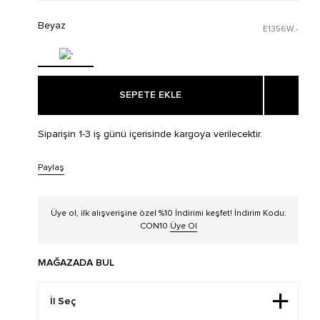
Beyaz
E1356W.-
SEPETE EKLE
Siparişin 1-3 iş günü içerisinde kargoya verilecektir.
Paylaş
Üye ol, ilk alışverişine özel %10 İndirimi keşfet! İndirim Kodu:
CON10
Üye Ol
MAĞAZADA BUL