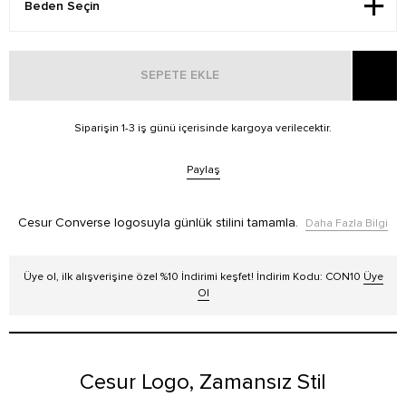
SEPETE EKLE
Siparişin 1-3 iş günü içerisinde kargoya verilecektir.
Paylaş
Cesur Converse logosuyla günlük stilini tamamla.
Daha Fazla Bilgi
Üye ol, ilk alışverişine özel %10 İndirimi keşfet! İndirim Kodu: CON10
Üye
Ol
Cesur Logo, Zamansız Stil