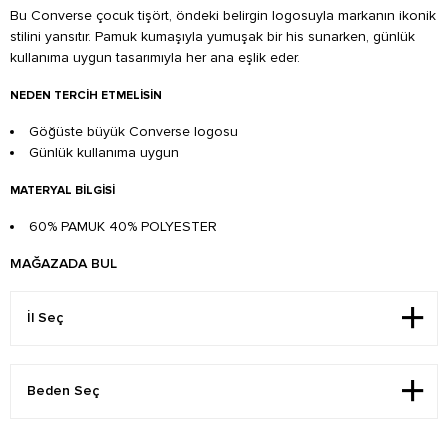
Bu Converse çocuk tişört, öndeki belirgin logosuyla markanın ikonik
stilini yansıtır. Pamuk kumaşıyla yumuşak bir his sunarken, günlük
kullanıma uygun tasarımıyla her ana eşlik eder.
NEDEN TERCIH ETMELISIN
Göğüste büyük Converse logosu
Günlük kullanıma uygun
MATERYAL BILGISI
60% PAMUK 40% POLYESTER
MAĞAZADA BUL