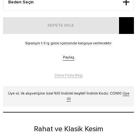
SEPETE EKLE
Siparişin 1-3 iş günü içerisinde kargoya verilecektir.
Paylaş
Daha Fazla Bilgi
Üye ol, ilk alışverişine özel %10 İndirimi keşfet! İndirim Kodu: CON10
Üye
Ol
Rahat ve Klasik Kesim