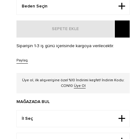
SEPETE EKLE
Siparişin 1-3 iş günü içerisinde kargoya verilecektir.
Paylaş
Üye ol, ilk alışverişine özel %10 İndirimi keşfet! İndirim Kodu:
CON10
Üye Ol
MAĞAZADA BUL