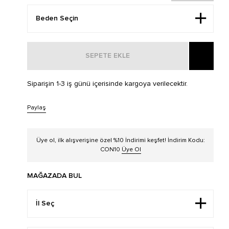
SEPETE EKLE
Siparişin 1-3 iş günü içerisinde kargoya verilecektir.
Paylaş
Üye ol, ilk alışverişine özel %10 İndirimi keşfet! İndirim Kodu:
CON10
Üye Ol
MAĞAZADA BUL