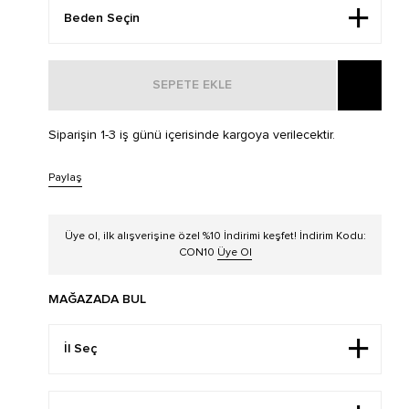
SEPETE EKLE
Siparişin 1-3 iş günü içerisinde kargoya verilecektir.
Paylaş
Üye ol, ilk alışverişine özel %10 İndirimi keşfet! İndirim Kodu:
CON10
Üye Ol
MAĞAZADA BUL