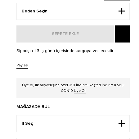
SEPETE EKLE
Siparişin 1-3 iş günü içerisinde kargoya verilecektir.
Paylaş
Üye ol, ilk alışverişine özel %10 İndirimi keşfet! İndirim Kodu:
CON10
Üye Ol
MAĞAZADA BUL