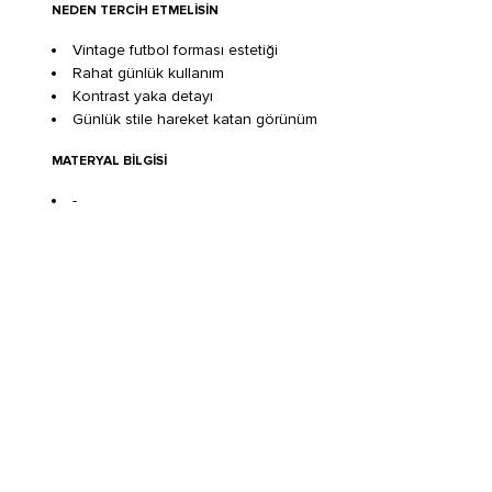
NEDEN TERCIH ETMELISIN
Vintage futbol forması estetiği
Rahat günlük kullanım
Kontrast yaka detayı
Günlük stile hareket katan görünüm
MATERYAL BILGISI
-