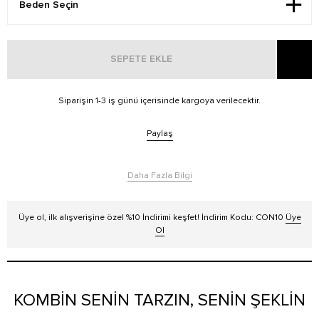
SEPETE EKLE
Siparişin 1-3 iş günü içerisinde kargoya verilecektir.
Paylaş
Daha Fazla Bilgi
Üye ol, ilk alışverişine özel %10 İndirimi keşfet! İndirim Kodu: CON10
Üye
Ol
KOMBİN SENİN TARZIN, SENİN ŞEKLİN