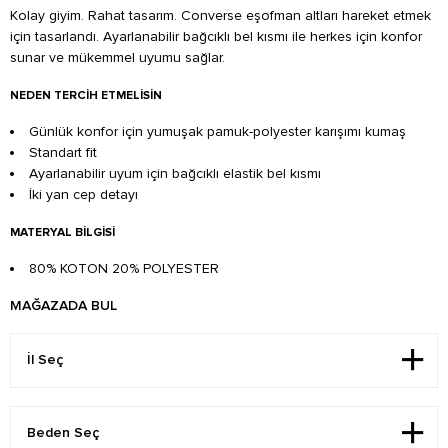
Kolay giyim. Rahat tasarım. Converse eşofman altları hareket etmek
için tasarlandı. Ayarlanabilir bağcıklı bel kısmı ile herkes için konfor
sunar ve mükemmel uyumu sağlar.
NEDEN TERCIH ETMELISIN
Günlük konfor için yumuşak pamuk-polyester karışımı kumaş
Standart fit
Ayarlanabilir uyum için bağcıklı elastik bel kısmı
İki yan cep detayı
MATERYAL BILGISI
80% KOTON 20% POLYESTER
MAĞAZADA BUL