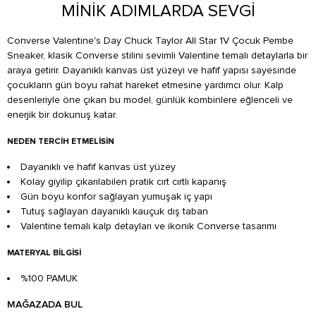
MİNİK ADIMLARDA SEVGİ
Converse Valentine's Day Chuck Taylor All Star 1V Çocuk Pembe
Sneaker, klasik Converse stilini sevimli Valentine temalı detaylarla bir
araya getirir. Dayanıklı kanvas üst yüzeyi ve hafif yapısı sayesinde
çocukların gün boyu rahat hareket etmesine yardımcı olur. Kalp
desenleriyle öne çıkan bu model, günlük kombinlere eğlenceli ve
enerjik bir dokunuş katar.
NEDEN TERCIH ETMELISIN
Dayanıklı ve hafif kanvas üst yüzey
Kolay giyilip çıkarılabilen pratik cırt cırtlı kapanış
Gün boyu konfor sağlayan yumuşak iç yapı
Tutuş sağlayan dayanıklı kauçuk dış taban
Valentine temalı kalp detayları ve ikonik Converse tasarımı
MATERYAL BILGISI
%100 PAMUK
MAĞAZADA BUL