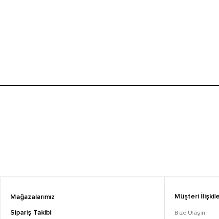
Müşteri İlişkile
Mağazalarımız
Sipariş Takibi
Bize Ulaşın