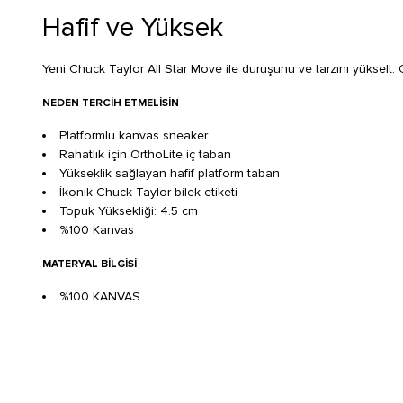
Hafif ve Yüksek
Yeni Chuck Taylor All Star Move ile duruşunu ve tarzını yükselt. Ces
NEDEN TERCIH ETMELISIN
Platformlu kanvas sneaker
Rahatlık için OrthoLite iç taban
Yükseklik sağlayan hafif platform taban
İkonik Chuck Taylor bilek etiketi
Topuk Yüksekliği: 4.5 cm
%100 Kanvas
MATERYAL BILGISI
%100 KANVAS