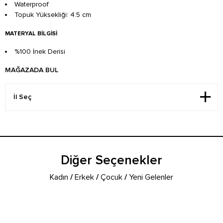
Waterproof
Topuk Yüksekliği: 4.5 cm
MATERYAL BILGISI
%100 İnek Derisi
MAĞAZADA BUL
Diğer Seçenekler
Kadın
/
Erkek
/
Çocuk
/
Yeni Gelenler