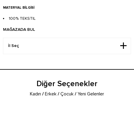
MATERYAL BILGISI
100% TEKSTIL
MAĞAZADA BUL
Diğer Seçenekler
Kadın
/
Erkek
/
Çocuk
/
Yeni Gelenler