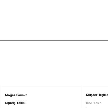
Müşteri İlişkile
Mağazalarımız
Sipariş Takibi
Bize Ulaşın