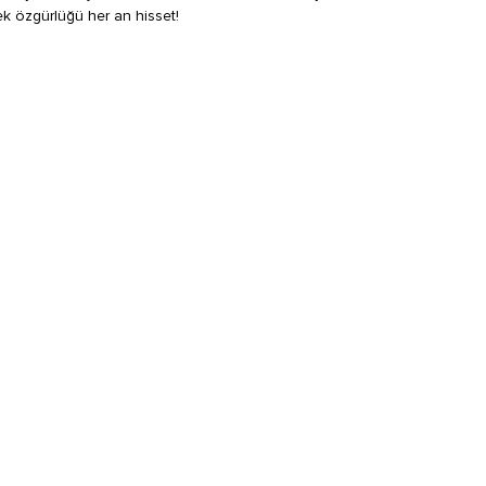
rek özgürlüğü her an hisset!