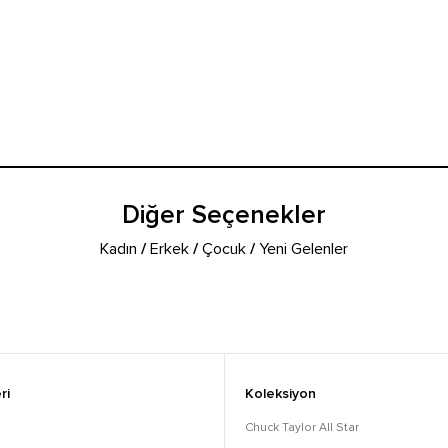
Diğer Seçenekler
Kadın
/
Erkek
/
Çocuk
/
Yeni Gelenler
ri
Koleksiyon
Chuck Taylor All Star