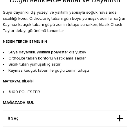
Doğal Renklerde Rahat ve Dayanıklı
Suya dayanıklı dış yüzeyi ve yalıtımlı yapısıyla soğuk havalarda
sıcaklığı korur. OrthoLite iç tabanı gün boyu yumuşak adımlar sağlar.
Kaymaz kauçuk tabanı güçlü zemin tutuşu sunarken, klasik Chuck
Taylor detayı görünümü tamamlar.
NEDEN TERCIH ETMELISIN
Suya dayanıklı, yalıtımlı polyester dış yüzey
OrthoLite taban konforlu yastıklama sağlar
Sıcak tutan yumuşak iç astar
Kaymaz kauçuk taban ile güçlü zemin tutuşu
MATERYAL BILGISI
%100 POLIESTER
MAĞAZADA BUL