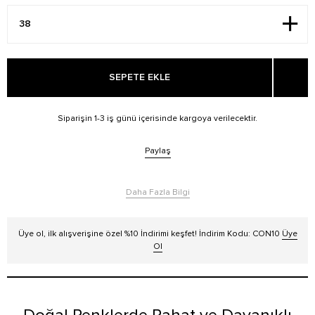
SEPETE EKLE
Siparişin 1-3 iş günü içerisinde kargoya verilecektir.
Paylaş
Daha Fazla Bilgi
Üye ol, ilk alışverişine özel %10 İndirimi keşfet! İndirim Kodu: CON10
Üye
Ol