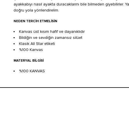
ayakkabıyı nasıl ayakta duracaklarını bile bilmeden giyebilirler. 
doğru yola yönlendirelim.
NEDEN TERCIH ETMELISIN
Kanvas üst kısım hafif ve dayanıklıdır
Bildiğin ve sevdiğin zamansız silüet
Klasik All Star etiketi
%100 Kanvas
MATERYAL BILGISI
%100 KANVAS