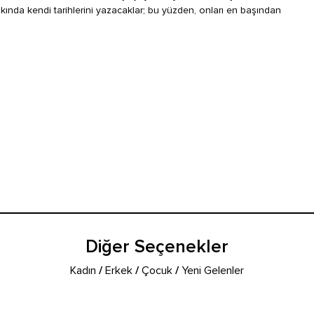
Yakında kendi tarihlerini yazacaklar; bu yüzden, onları en başından
Diğer Seçenekler
Kadın
/
Erkek
/
Çocuk
/
Yeni Gelenler