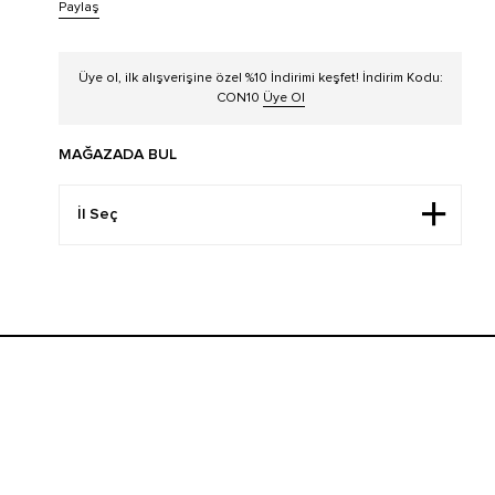
Paylaş
Üye ol, ilk alışverişine özel %10 İndirimi keşfet! İndirim Kodu:
CON10
Üye Ol
MAĞAZADA BUL