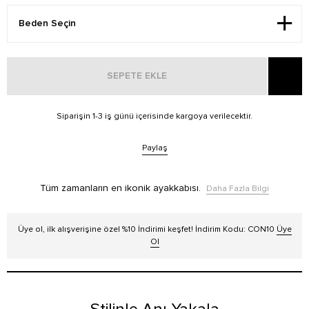
SEPETE EKLE
Siparişin 1-3 iş günü içerisinde kargoya verilecektir.
Paylaş
Tüm zamanların en ikonik ayakkabısı.
Daha Fazla Bilgi
Üye ol, ilk alışverişine özel %10 İndirimi keşfet! İndirim Kodu: CON10
Üye
Ol