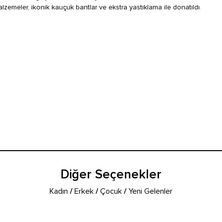
lzemeler, ikonik kauçuk bantlar ve ekstra yastıklama ile donatıldı.
Diğer Seçenekler
Kadın
/
Erkek
/
Çocuk
/
Yeni Gelenler