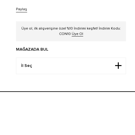
Paylaş
Üye ol, ilk alışverişine özel %10 İndirimi keşfet! İndirim Kodu:
CON10
Üye Ol
MAĞAZADA BUL