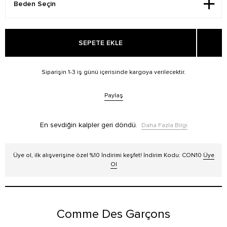
SEPETE EKLE
Siparişin 1-3 iş günü içerisinde kargoya verilecektir.
Paylaş
En sevdiğin kalpler geri döndü.
Daha Fazla Bilgi
Üye ol, ilk alışverişine özel %10 İndirimi keşfet! İndirim Kodu: CON10
Üye
Ol
Comme Des Garçons