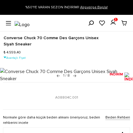
ARAN SEZON İNDİRİMİ!
Alışverişe Başla!
Siparişin 1-3 iş günü içeri
1
Converse Chuck 70 Comme Des Garçons Unisex
Siyah Sneaker
₺ 4.559,40
Avantajlı Fiyat
İNDİRİM
1
/
8
A08804C.001
Normale göre daha küçük beden almanı öneriyoruz, beden
Beden Rehberi
rehberini incele